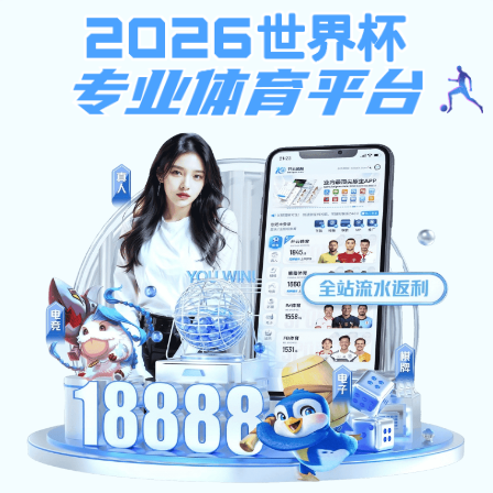
立即注册
华体网页版登录入口
官
网 · 权威体育数据平台
华体网页版登录入口 OFFICIAL WEBSITE
自2022年创立以来，
华体网页版登录入口
致力于为用
户提供包括NBA、英超、欧洲杯、LPL在内的热门赛事
直播与数据服务，广受用户信赖。
立即下载华体网页版登录入口APP