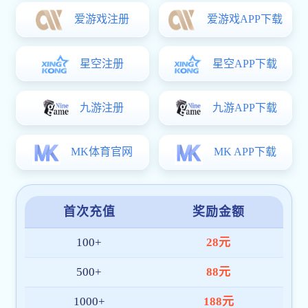
哈登在比赛中遭遇对手重创连感冒病毒都
无法抵挡的尴尬局面
在一场引人注目的篮球比赛中，哈登遭遇了对手的重
创，并且连感冒病毒都无法抵挡的尴尬局面，这让球
迷和媒体充满了讨论。本文将从四个方面分析这一事
件：首先是哈登的身体状况与状态，其次是对手的表
现以及战术布局，再者是比赛的重要性与影响，最后
则是球迷和球队对哈登的期望与支持。通过这些层面
的深入探讨，我们能够更全面地理解哈登在这场比赛
中所经历的挑战，以及其背后所反映出的职业运动员