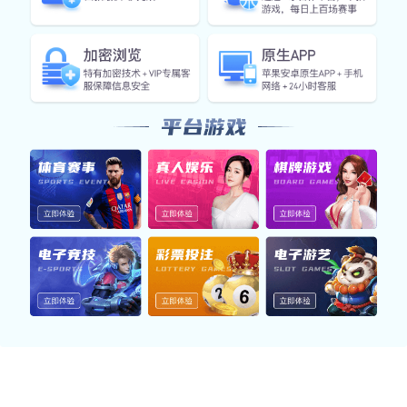
这种身体状况下出现在高强度比赛中的选择，无疑是
一种冒险。作为球队核心球员，哈登承载着巨大的压
力，但他能否在这样的情况下保持冷静，并做出正确
决策，是非常考验心理素质的一部分。
2、对手的表现与战术布局
面对身陷困境的哈登，对手显然抓住了这个机会。他
们充分利用了哈登的不适状态，通过严密防守限制他
的活动空间，同时采取多种战术来针对性地压制他的
进攻。这种精心设计的防守策略，使得原本应该发挥
作用的进攻配合变得无比艰难。
同时，对方球员各自发挥出色，在进攻端接连制造威
胁。尤其是他们的一名主力球员，在关键时刻展现出
了超强的个人能力，不仅帮助球队稳住局势，还不断