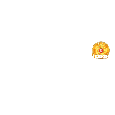
扩大领先优势。这一切都进一步加重了哈登及其队友
们所面临的压力，让原本以为会有翻盘余地的一场比
赛逐渐走向失控。
团队合作的重要性在此刻体现得淋漓尽致，而正是由
于对手间默契配合和灵活应变，使得他们能够有效抑
制住哈登，从而为胜利铺平道路。在这场较量中，单
凭个人能力已难以左右局势，需要整个团队共同努力
才能扭转乾坤。
3、比赛的重要性与影响
这场比赛不仅仅是一场常规赛，对于两支球队而言，
它都肩负着重要意义。对于哈登所在球队来说，他们
需要通过胜利来提升士气，同时也希望能够增强季后
赛争夺中的竞争力。而对于对手来说，这是证明自身