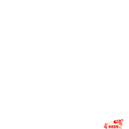
实力的重要契机。因此，两队在赛前都做好了充分准
备，希望能够争取胜利。
然而，当一位关键球员如哈登未能发挥应有水平时，
自然会影响到整个球队接下来的走势。如果没有及时
调整战略和战术，很可能导致连续失利，从而使得季
后赛希望变得渺茫。这种情况下，教练组需要迅速反
应，以减少因单点失效带来的全局危机。
总之，这场较量不仅关乎比分，更关系到未来几个月
内整个赛季的发展轨迹。在这个关键节点上，每一名
球员及教练都肩负着巨大责任，而如何化解困难、寻
求突破，将成为决定成败的重要因素。
4、球迷与球队期待