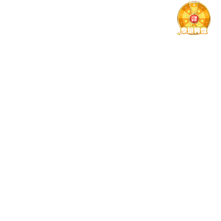
术运用使得阿根廷能够有效应对对手的压迫式防守。
同时，在反击战术中，梅西也扮演着至关重要的角
色。他能够在高速跑动中依然保持高度精准，将长距
离直塞成功送达前锋脚下，为球队创造快速反击机
会，这些都展示了他卓越的战术理解能力与执行力。
3、对球队整体影响
梅西在22年世界杯中的精彩表现，不仅提升了个人形
象，更重要的是提高了整个阿根廷国家队的竞争力。
他那19次穿透防线传球成为球队进攻体系中的核心部
分，有效推动了整个团队配合的发展。
随着梅西不断制造出有威胁性的机会，其余队员也因
此受益，他们可以更加自信地参与进攻。当其他前锋
看到梅西能准确找到他们时，自然会激励他们积极跑